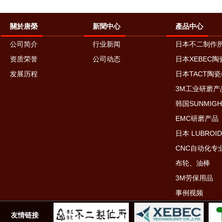
關於唐榮
新聞中心
產品中心
公司简介
行业新闻
日本不二制作所
资质荣誉
公司动态
日本XEBEC
发展历程
日本TACT陶
3M工业研磨产
韩国SUNMIG
EMC研磨产品
日本 LUBRO
CNC自动化专
布轮、油棒
3M劳保用品
事例视频
友情链接